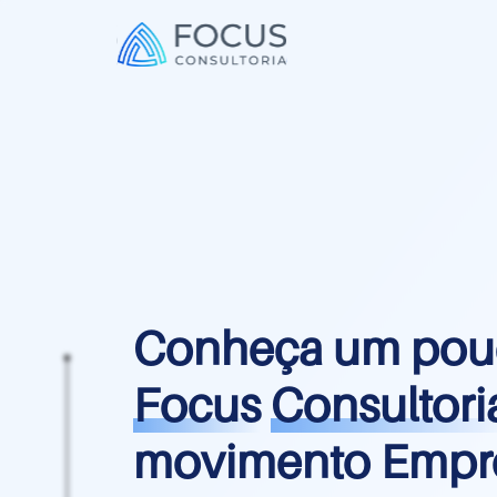
Conheça um pouc
Focus
Consultori
movimento Empre