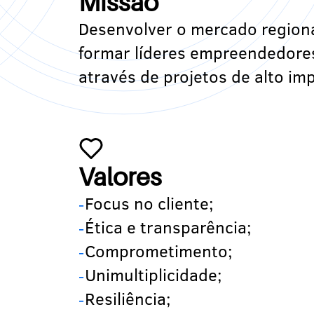
Missão
Desenvolver o mercado regiona
formar líderes empreendedore
através de projetos de alto im
Valores
Focus no cliente;
Ética e transparência;
Comprometimento;
Unimultiplicidade;
Resiliência;