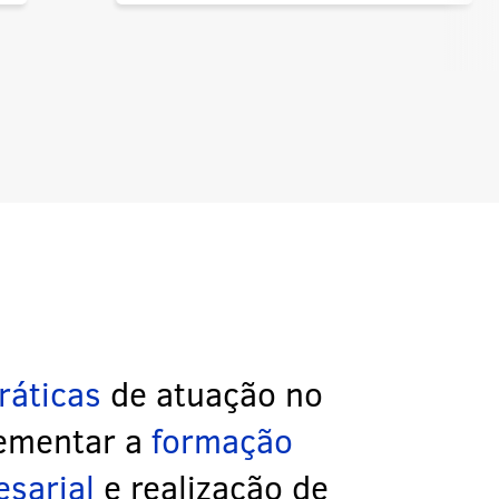
ráticas
de atuação no
lementar a
formação
esarial
e realização de