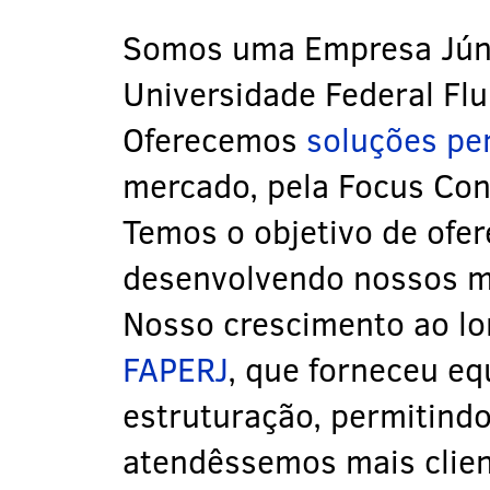
Somos uma Empresa Jún
Universidade Federal Fl
Oferecemos
soluções pe
mercado, pela Focus Cons
Temos o objetivo de ofe
desenvolvendo nossos m
Nosso crescimento ao lo
FAPERJ
, que forneceu e
estruturação, permitind
atendêssemos mais clien