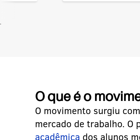
.
O que é o movim
O movimento surgiu com
mercado de trabalho. O 
acadêmica
dos alunos m