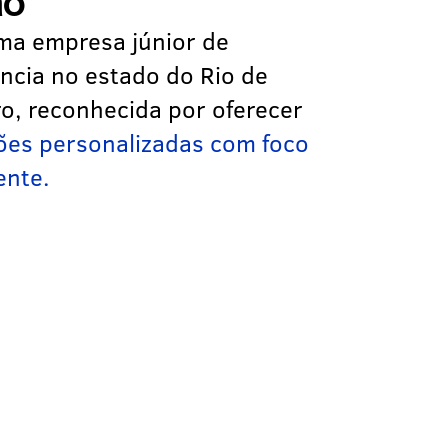
ão
ma empresa júnior de
ência no estado do Rio de
ro, reconhecida por oferecer
ões personalizadas com foco
ente.