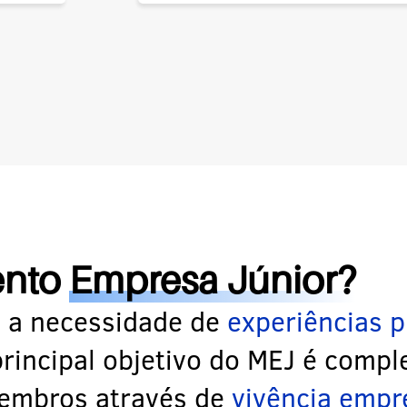
ento
Empresa Júnior?
 a necessidade de
experiências p
principal objetivo do MEJ é comp
embros através de
vivência empr