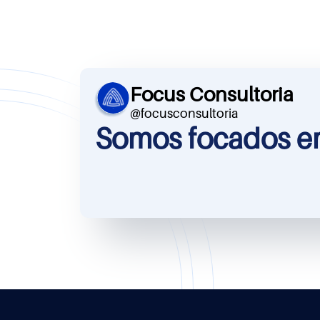
Focus Consultoria
@focusconsultoria
Somos focados em