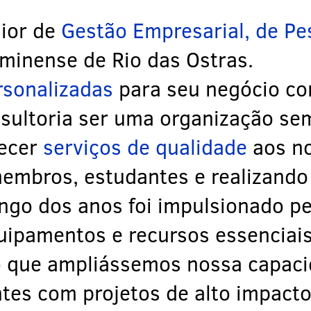
ior de
Gestão Empresarial, de Pe
uminense de Rio das Ostras.
rsonalizadas
para seu negócio co
ultoria ser uma organização sem 
recer
serviços de qualidade
aos no
embros, estudantes e realizando
ngo dos anos foi impulsionado p
quipamentos e recursos essenciai
o que ampliássemos nossa capaci
tes com projetos de alto impacto