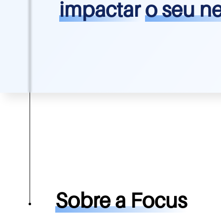
impactar
o seu n
Sobre a Focus