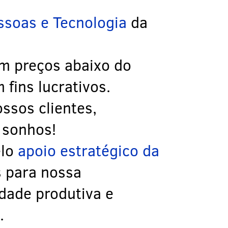
ssoas e Tecnologia
da
m preços abaixo do
fins lucrativos.
ssos clientes,
 sonhos!
elo
apoio estratégico da
s para nossa
dade produtiva e
.